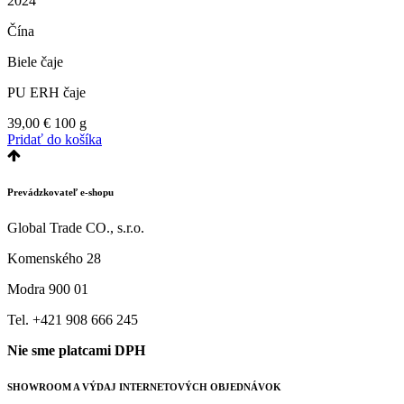
2024
Čína
Biele čaje
PU ERH čaje
39,00
€
100 g
Pridať do košíka
Prevádzkovateľ e-shopu
Global Trade CO., s.r.o.
Komenského 28
Modra 900 01
Tel. +421 908 666 245
Nie sme platcami DPH
SHOWROOM A VÝDAJ INTERNETOVÝCH OBJEDNÁVOK