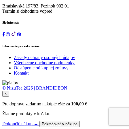
Bratislavská 197/83, Pezinok 902 01
Termín si dohodnite vopred.
Sledujte nás
Informácie pre zákazníkov
Zásady ochrany osobných údajov
Všeobecné obchodné podmienky
Odstúpenie od kúpnej zmluvy
Kontakt
© NizuTea 2026 | BRANDIDEON
×
Pre dopravu zadarmo nakúpte ešte za
100,00
€
Žiadne produkty v košíku.
Dokončiť nákup →
Pokračovať v nákupe