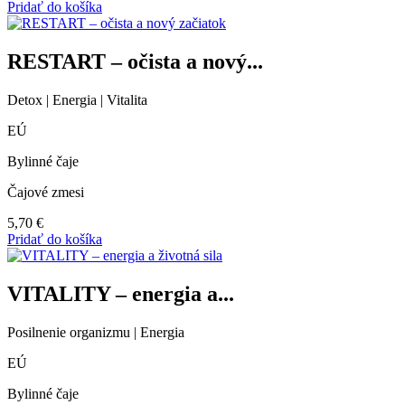
Pridať do košíka
RESTART – očista a nový...
Detox | Energia | Vitalita
EÚ
Bylinné čaje
Čajové zmesi
5,70
€
Pridať do košíka
VITALITY – energia a...
Posilnenie organizmu | Energia
EÚ
Bylinné čaje