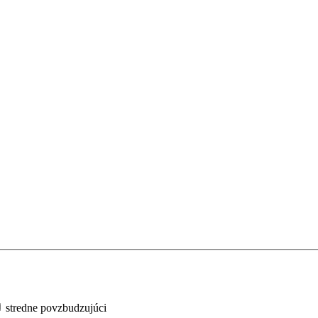
stredne povzbudzujúci