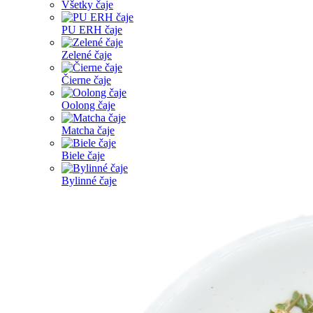
Všetky čaje
PU ERH čaje
Zelené čaje
Čierne čaje
Oolong čaje
Matcha čaje
Biele čaje
Bylinné čaje