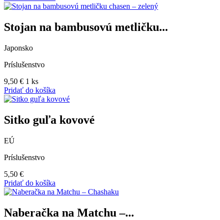
Stojan na bambusovú metličku...
Japonsko
Príslušenstvo
9,50
€
1 ks
Pridať do košíka
Sitko guľa kovové
EÚ
Príslušenstvo
5,50
€
Pridať do košíka
Naberačka na Matchu –...