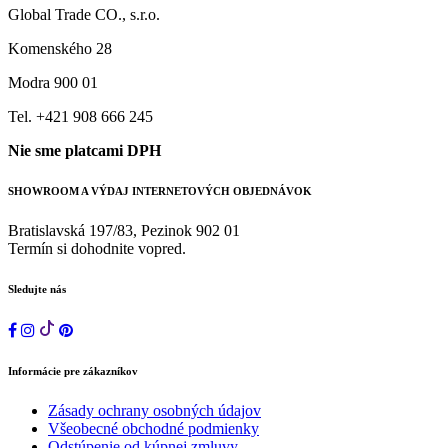
Global Trade CO., s.r.o.
Komenského 28
Modra 900 01
Tel. +421 908 666 245
Nie sme platcami DPH
SHOWROOM A VÝDAJ INTERNETOVÝCH OBJEDNÁVOK
Bratislavská 197/83, Pezinok 902 01
Termín si dohodnite vopred.
Sledujte nás
Informácie pre zákazníkov
Zásady ochrany osobných údajov
Všeobecné obchodné podmienky
Odstúpenie od kúpnej zmluvy