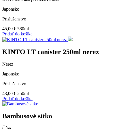
Japonsko
Príslušenstvo
45,00
€
580ml
Pridať do košíka
KINTO LT canister 250ml nerez
Nerez
Japonsko
Príslušenstvo
43,00
€
250ml
Pridať do košíka
Bambusové sítko
Čína