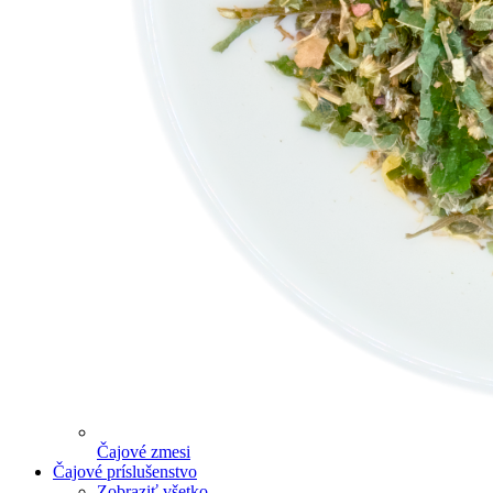
Čajové zmesi
Čajové príslušenstvo
Zobraziť všetko