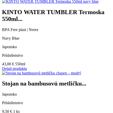
KINTO WATER TUMBLER Termoska
550ml...
BPA Free plast | Nerez
Navy Blue
Japonsko
Príslušenstvo
43,00
€
550ml
Detail produktu
Stojan na bambusovú metličku...
Japonsko
Príslušenstvo
9,50
€
1 ks