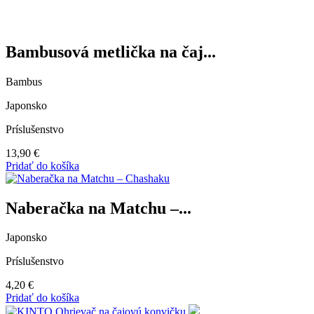
Bambusová metlička na čaj...
Bambus
Japonsko
Príslušenstvo
13,90
€
Pridať do košíka
Naberačka na Matchu –...
Japonsko
Príslušenstvo
4,20
€
Pridať do košíka