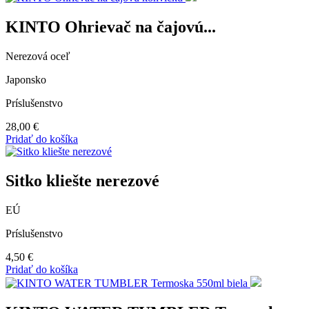
KINTO Ohrievač na čajovú...
Nerezová oceľ
Japonsko
Príslušenstvo
28,00
€
Pridať do košíka
Sitko kliešte nerezové
EÚ
Príslušenstvo
4,50
€
Pridať do košíka