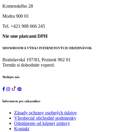
Komenského 28
Modra 900 01
Tel. +421 908 666 245
Nie sme platcami DPH
SHOWROOM A VÝDAJ INTERNETOVÝCH OBJEDNÁVOK
Bratislavská 197/83, Pezinok 902 01
Termín si dohodnite vopred.
Sledujte nás
Informácie pre zákazníkov
Zásady ochrany osobných údajov
Všeobecné obchodné podmienky
Odstúpenie od kúpnej zmluvy
Kontakt