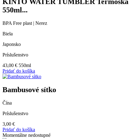
KINTO WATER TUMBLER Termoska
550ml...
BPA Free plast | Nerez
Biela
Japonsko
Príslušenstvo
43,00
€
550ml
Pridať do košíka
Bambusové sítko
Čína
Príslušenstvo
3,00
€
Pridať do košíka
Momentálne nedostupné