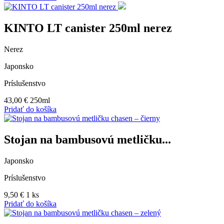
KINTO LT canister 250ml nerez
Nerez
Japonsko
Príslušenstvo
43,00
€
250ml
Pridať do košíka
Stojan na bambusovú metličku...
Japonsko
Príslušenstvo
9,50
€
1 ks
Pridať do košíka