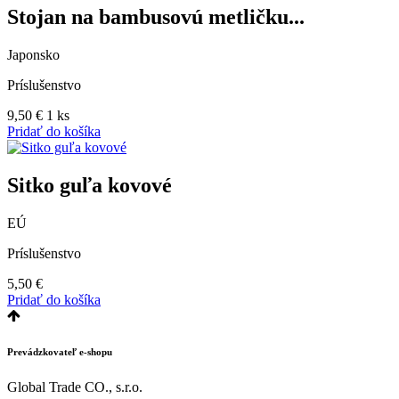
Stojan na bambusovú metličku...
Japonsko
Príslušenstvo
9,50
€
1 ks
Pridať do košíka
Sitko guľa kovové
EÚ
Príslušenstvo
5,50
€
Pridať do košíka
Prevádzkovateľ e-shopu
Global Trade CO., s.r.o.