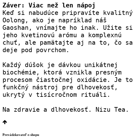
Záver: Viac než len nápoj
Keď si nabudúce pripravíte kvalitný 
Oolong, ako je napríklad náš 
Gaoshan, vnímajte ho inak. Užite si 
jeho kvetinovú arómu a komplexnú 
chuť, ale pamätajte aj na to, čo sa 
deje pod povrchom.
Každý dúšok je dávkou unikátnej 
biochémie, ktorá vznikla presným 
procesom čiastočnej oxidácie. Je to 
funkčný nástroj pre dlhovekosť, 
ukrytý v tisícročnom rituáli.
Na zdravie a dlhovekosť. Nizu Tea.
Prevádzkovateľ e-shopu