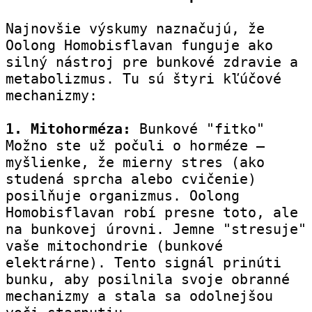
Najnovšie výskumy naznačujú, že 
Oolong Homobisflavan funguje ako 
silný nástroj pre bunkové zdravie a 
metabolizmus. Tu sú štyri kľúčové 
mechanizmy:
1. Mitohorméza:
 Bunkové "fitko" 
Možno ste už počuli o horméze – 
myšlienke, že mierny stres (ako 
studená sprcha alebo cvičenie) 
posilňuje organizmus. Oolong 
Homobisflavan robí presne toto, ale 
na bunkovej úrovni. Jemne "stresuje" 
vaše mitochondrie (bunkové 
elektrárne). Tento signál prinúti 
bunku, aby posilnila svoje obranné 
mechanizmy a stala sa odolnejšou 