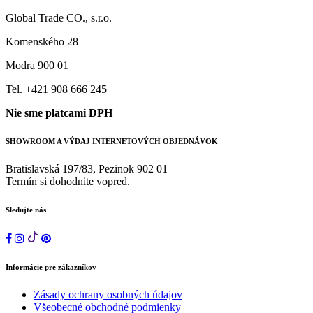
Global Trade CO., s.r.o.
Komenského 28
Modra 900 01
Tel. +421 908 666 245
Nie sme platcami DPH
SHOWROOM A VÝDAJ INTERNETOVÝCH OBJEDNÁVOK
Bratislavská 197/83, Pezinok 902 01
Termín si dohodnite vopred.
Sledujte nás
Informácie pre zákazníkov
Zásady ochrany osobných údajov
Všeobecné obchodné podmienky