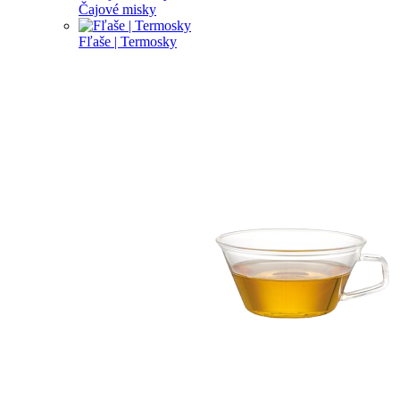
Čajové misky
Fľaše | Termosky