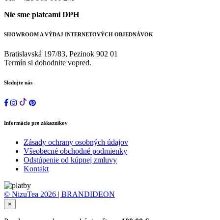
Nie sme platcami DPH
SHOWROOM A VÝDAJ INTERNETOVÝCH OBJEDNÁVOK
Bratislavská 197/83, Pezinok 902 01
Termín si dohodnite vopred.
Sledujte nás
Informácie pre zákazníkov
Zásady ochrany osobných údajov
Všeobecné obchodné podmienky
Odstúpenie od kúpnej zmluvy
Kontakt
© NizuTea 2026 | BRANDIDEON
×