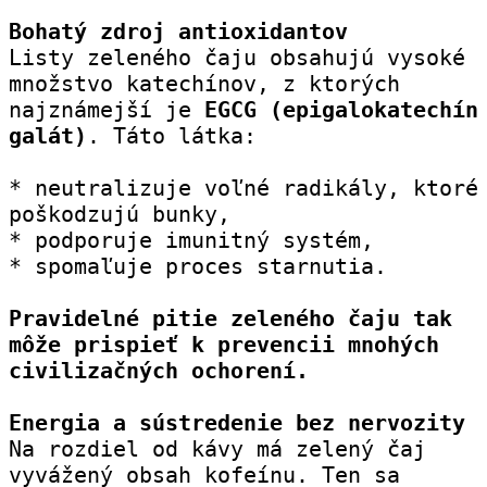
Bohatý zdroj antioxidantov
Listy zeleného čaju obsahujú vysoké 
množstvo katechínov, z ktorých 
najznámejší je 
EGCG (epigalokatechín 
galát)
. Táto látka:
* neutralizuje voľné radikály, ktoré 
poškodzujú bunky,
* podporuje imunitný systém,
* spomaľuje proces starnutia.
Pravidelné pitie zeleného čaju tak 
môže prispieť k prevencii mnohých 
civilizačných ochorení.
Energia a sústredenie bez nervozity
Na rozdiel od kávy má zelený čaj 
vyvážený obsah kofeínu. Ten sa 