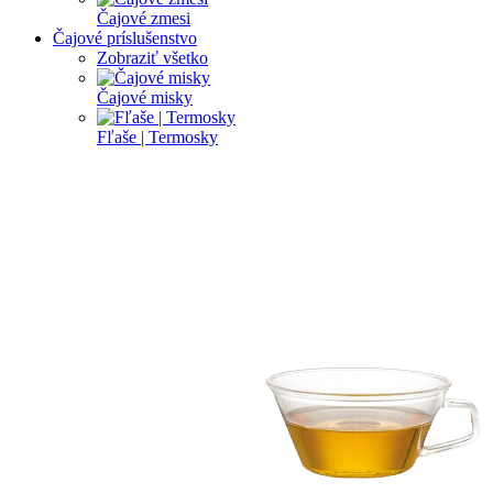
Čajové zmesi
Čajové príslušenstvo
Zobraziť všetko
Čajové misky
Fľaše | Termosky