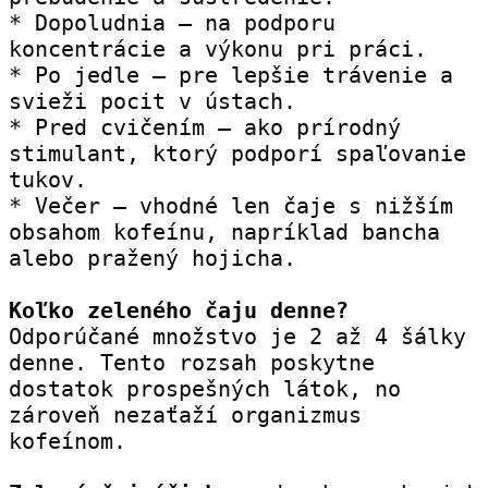
* Dopoludnia – na podporu 
koncentrácie a výkonu pri práci.
* Po jedle – pre lepšie trávenie a 
svieži pocit v ústach.
* Pred cvičením – ako prírodný 
stimulant, ktorý podporí spaľovanie 
tukov.
* Večer – vhodné len čaje s nižším 
obsahom kofeínu, napríklad bancha 
alebo pražený hojicha.
Koľko zeleného čaju denne?
Odporúčané množstvo je 2 až 4 šálky 
denne. Tento rozsah poskytne 
dostatok prospešných látok, no 
zároveň nezaťaží organizmus 
kofeínom.