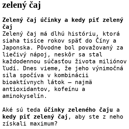
zelený čaj
Zelený čaj účinky a kedy piť zelený 
čaj
Zelený čaj má dlhú históriu, ktorá 
siaha tisíce rokov späť do Číny a 
Japonska. Pôvodne bol považovaný za 
liečivý nápoj, neskôr sa stal 
každodennou súčasťou života miliónov 
ľudí. Dnes vieme, že jeho výnimočná 
sila spočíva v kombinácii 
bioaktívnych látok – najmä 
antioxidantov, kofeínu a 
aminokyselín.
Aké sú teda 
účinky zeleného čaju
 a 
kedy piť zelený čaj
, aby ste z neho 
získali maximum?