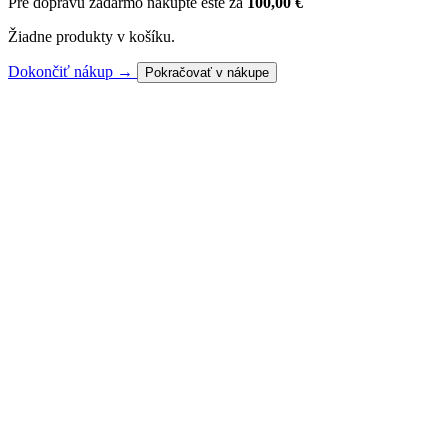
Pre dopravu zadarmo nakúpte ešte za
100,00
€
Žiadne produkty v košíku.
Dokončiť nákup →
Pokračovať v nákupe