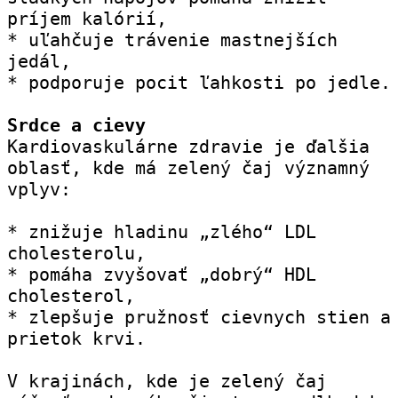
príjem kalórií,
* uľahčuje trávenie mastnejších 
jedál,
* podporuje pocit ľahkosti po jedle.
Srdce a cievy
Kardiovaskulárne zdravie je ďalšia 
oblasť, kde má zelený čaj významný 
vplyv:
* znižuje hladinu „zlého“ LDL 
cholesterolu,
* pomáha zvyšovať „dobrý“ HDL 
cholesterol,
* zlepšuje pružnosť cievnych stien a 
prietok krvi.
V krajinách, kde je zelený čaj 