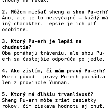
2. Môžem miešať sheng a shou Pu-erh?
Áno, ale je to nezvyčajné – každý má 
iný charakter. Lepšie je ich piť 
osobitne.
3. Ktorý Pu-erh je lepší na 
chudnutie?
Oba pomáhajú tráveniu, ale shou Pu-
erh sa častejšie odporúča po jedle.
4. Ako zistím, či mám pravý Pu-erh?
Pozri pôvod – pravý Pu-erh pochádza 
len z provincie Yunnan.
5. Ktorý má dlhšiu trvanlivosť?
Sheng Pu-erh môže zrieť desiatky 
rokov, čím získava hodnotu aj chuť.