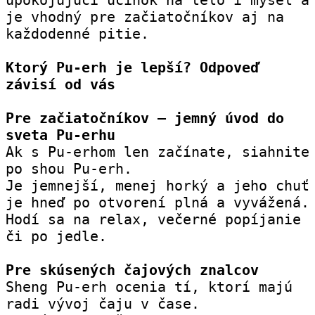
je vhodný pre začiatočníkov aj na 
každodenné pitie.
Ktorý Pu-erh je lepší? Odpoveď 
závisí od vás
Pre začiatočníkov – jemný úvod do 
sveta Pu-erhu
Ak s Pu-erhom len začínate, siahnite 
po shou Pu-erh.
Je jemnejší, menej horký a jeho chuť 
je hneď po otvorení plná a vyvážená. 
Hodí sa na relax, večerné popíjanie 
či po jedle.
Pre skúsených čajových znalcov
Sheng Pu-erh ocenia tí, ktorí majú 
radi vývoj čaju v čase.