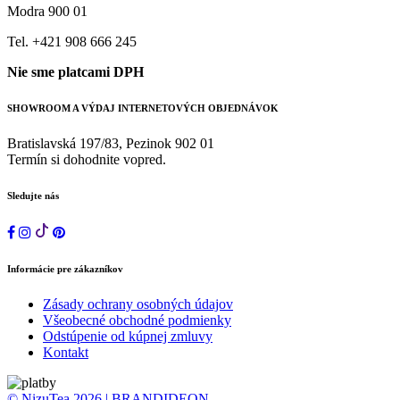
Modra 900 01
Tel. +421 908 666 245
Nie sme platcami DPH
SHOWROOM A VÝDAJ INTERNETOVÝCH OBJEDNÁVOK
Bratislavská 197/83, Pezinok 902 01
Termín si dohodnite vopred.
Sledujte nás
Informácie pre zákazníkov
Zásady ochrany osobných údajov
Všeobecné obchodné podmienky
Odstúpenie od kúpnej zmluvy
Kontakt
© NizuTea 2026 | BRANDIDEON