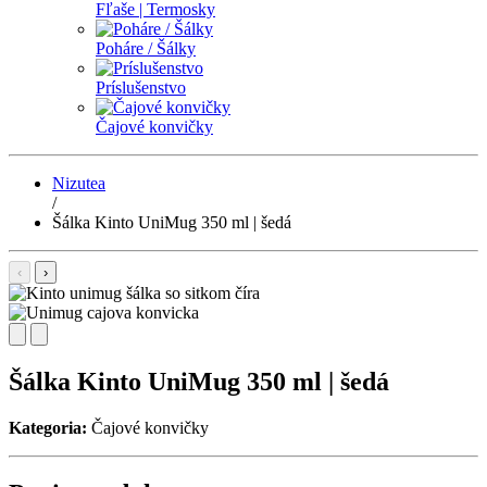
Fľaše | Termosky
Poháre / Šálky
Príslušenstvo
Čajové konvičky
Nizutea
/
Šálka Kinto UniMug 350 ml | šedá
‹
›
Šálka Kinto UniMug 350 ml | šedá
Kategoria:
Čajové konvičky