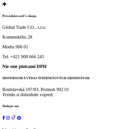
Prevádzkovateľ e-shopu
Global Trade CO., s.r.o.
Komenského 28
Modra 900 01
Tel. +421 908 666 245
Nie sme platcami DPH
SHOWROOM A VÝDAJ INTERNETOVÝCH OBJEDNÁVOK
Bratislavská 197/83, Pezinok 902 01
Termín si dohodnite vopred.
Sledujte nás