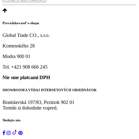
Prevádzkovateľ e-shopu
Global Trade CO., s.r.o.
Komenského 28
Modra 900 01
Tel. +421 908 666 245
Nie sme platcami DPH
SHOWROOM A VÝDAJ INTERNETOVÝCH OBJEDNÁVOK
Bratislavská 197/83, Pezinok 902 01
Termín si dohodnite vopred.
Sledujte nás