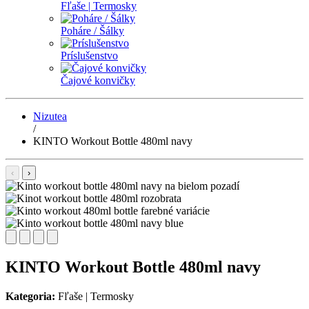
Fľaše | Termosky
Poháre / Šálky
Príslušenstvo
Čajové konvičky
Nizutea
/
KINTO Workout Bottle 480ml navy
‹
›
KINTO Workout Bottle 480ml navy
Kategoria:
Fľaše | Termosky