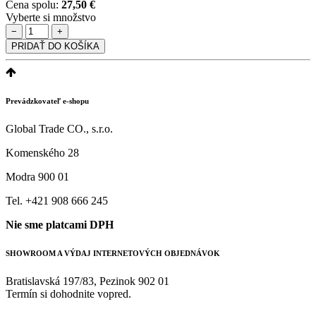
Cena spolu:
27,50 €
Vyberte si množstvo
−
+
PRIDAŤ DO KOŠÍKA
Prevádzkovateľ e-shopu
Global Trade CO., s.r.o.
Komenského 28
Modra 900 01
Tel. +421 908 666 245
Nie sme platcami DPH
SHOWROOM A VÝDAJ INTERNETOVÝCH OBJEDNÁVOK
Bratislavská 197/83, Pezinok 902 01
Termín si dohodnite vopred.