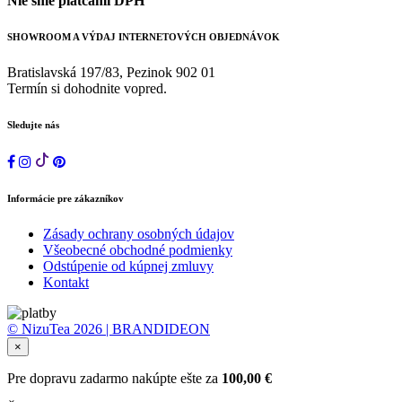
Nie sme platcami DPH
SHOWROOM A VÝDAJ INTERNETOVÝCH OBJEDNÁVOK
Bratislavská 197/83, Pezinok 902 01
Termín si dohodnite vopred.
Sledujte nás
Informácie pre zákazníkov
Zásady ochrany osobných údajov
Všeobecné obchodné podmienky
Odstúpenie od kúpnej zmluvy
Kontakt
© NizuTea 2026 | BRANDIDEON
×
Pre dopravu zadarmo nakúpte ešte za
100,00
€