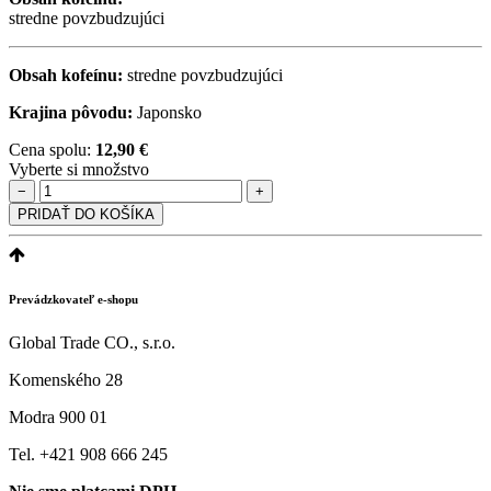
stredne povzbudzujúci
Obsah kofeínu:
stredne povzbudzujúci
Krajina pôvodu:
Japonsko
Cena spolu:
12,90 €
Vyberte si množstvo
−
+
PRIDAŤ DO KOŠÍKA
Prevádzkovateľ e-shopu
Global Trade CO., s.r.o.
Komenského 28
Modra 900 01
Tel. +421 908 666 245