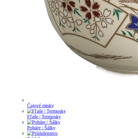
Čajové misky
Fľaše | Termosky
Poháre / Šálky