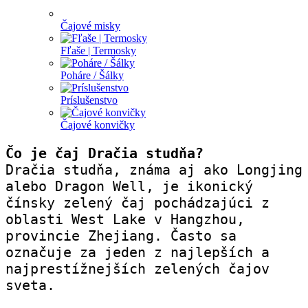
Čajové misky
Fľaše | Termosky
Poháre / Šálky
Príslušenstvo
Čajové konvičky
Čo je čaj Dračia studňa?
Dračia studňa, známa aj ako Longjing 
alebo Dragon Well, je ikonický 
čínsky zelený čaj pochádzajúci z 
oblasti West Lake v Hangzhou, 
provincie Zhejiang. Často sa 
označuje za jeden z najlepších a 
najprestížnejších zelených čajov 
sveta.