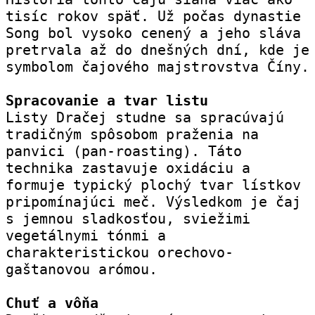
tisíc rokov späť. Už počas dynastie 
Song bol vysoko cenený a jeho sláva 
pretrvala až do dnešných dní, kde je 
symbolom čajového majstrovstva Číny.
Spracovanie a tvar listu
Listy Dračej studne sa spracúvajú 
tradičným spôsobom praženia na 
panvici (pan-roasting). Táto 
technika zastavuje oxidáciu a 
formuje typický plochý tvar lístkov 
pripomínajúci meč. Výsledkom je čaj 
s jemnou sladkosťou, sviežimi 
vegetálnymi tónmi a 
charakteristickou orechovo-
gaštanovou arómou.
Chuť a vôňa