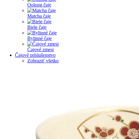
Oolong čaje
Matcha čaje
Biele čaje
Bylinné čaje
Čajové zmesi
Čajové príslušenstvo
Zobraziť všetko