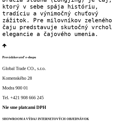
ktorý v sebe spája históriu, 
tradíciu a výnimočný chuťový 
zážitok. Pre milovníkov zeleného 
čaju predstavuje skutočný vrchol 
elegancie a čajového umenia.
Prevádzkovateľ e-shopu
Global Trade CO., s.r.o.
Komenského 28
Modra 900 01
Tel. +421 908 666 245
Nie sme platcami DPH
SHOWROOM A VÝDAJ INTERNETOVÝCH OBJEDNÁVOK