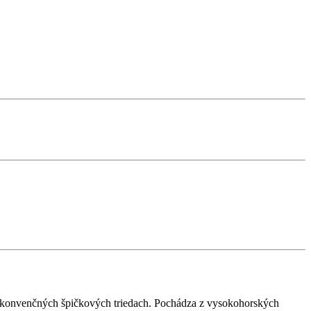
e v konvenčných špičkových triedach. Pochádza z vysokohorských