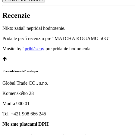
Recenzie
Nikto zatiaľ nepridal hodnotenie.
Pridajte prvú recenziu pre “MATCHA KOGAMO 50G”
Musíte byť
prihlásený
pre pridanie hodnotenia.
Prevádzkovateľ e-shopu
Global Trade CO., s.r.o.
Komenského 28
Modra 900 01
Tel. +421 908 666 245
Nie sme platcami DPH