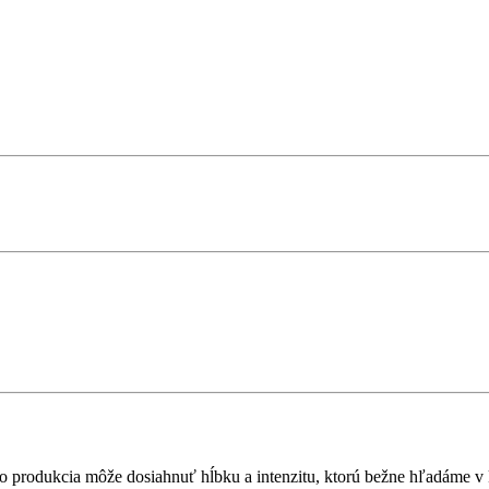
tá bio produkcia môže dosiahnuť hĺbku a intenzitu, ktorú bežne hľadám