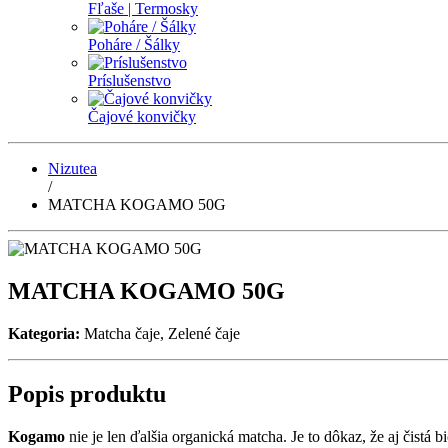
Fľaše | Termosky
Poháre / Šálky
Príslušenstvo
Čajové konvičky
Nizutea
/
MATCHA KOGAMO 50G
MATCHA KOGAMO 50G
Kategoria:
Matcha čaje, Zelené čaje
Popis produktu
Kogamo
nie je len ďalšia organická matcha. Je to dôkaz, že aj čis