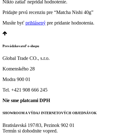
Nikto zatiaľ nepridal hodnotenie.
Pridajte prvú recenziu pre “Matcha Nishi 40g”
Musíte byť
prihlásený
pre pridanie hodnotenia.
Prevádzkovateľ e-shopu
Global Trade CO., s.r.o.
Komenského 28
Modra 900 01
Tel. +421 908 666 245
Nie sme platcami DPH
SHOWROOM A VÝDAJ INTERNETOVÝCH OBJEDNÁVOK
Bratislavská 197/83, Pezinok 902 01
Termín si dohodnite vopred.