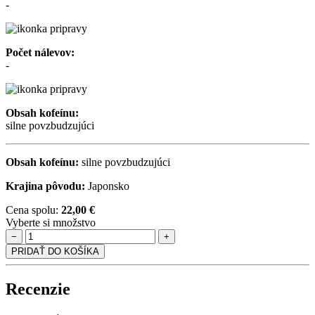
-
Počet nálevov:
-
Obsah kofeínu:
silne povzbudzujúci
Obsah kofeínu:
silne povzbudzujúci
Krajina pôvodu:
Japonsko
Cena spolu:
22,00 €
Vyberte si množstvo
−
+
PRIDAŤ DO KOŠÍKA
Recenzie