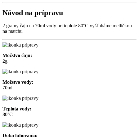
Návod na prípravu
2 gramy čaju na 70ml vody pri teplote 80°C vyšľaháme metličkou
na matchu
Možstvo čaju:
2g
Možstvo vody:
70ml
Teplota vody:
80°C
Doba lúhovania: