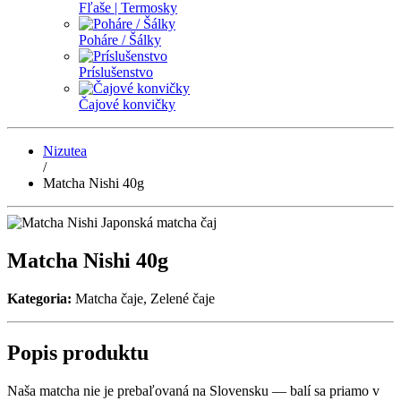
Fľaše | Termosky
Poháre / Šálky
Príslušenstvo
Čajové konvičky
Nizutea
/
Matcha Nishi 40g
Matcha Nishi 40g
Kategoria:
Matcha čaje, Zelené čaje
Popis produktu
Naša matcha nie je prebaľovaná na Slovensku — balí sa priamo v