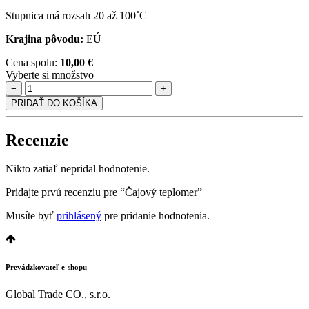
Stupnica má rozsah 20 až 100˚C
Krajina pôvodu:
EÚ
Cena spolu:
10,00 €
Vyberte si množstvo
−
+
PRIDAŤ DO KOŠÍKA
Recenzie
Nikto zatiaľ nepridal hodnotenie.
Pridajte prvú recenziu pre “Čajový teplomer”
Musíte byť
prihlásený
pre pridanie hodnotenia.
Prevádzkovateľ e-shopu
Global Trade CO., s.r.o.