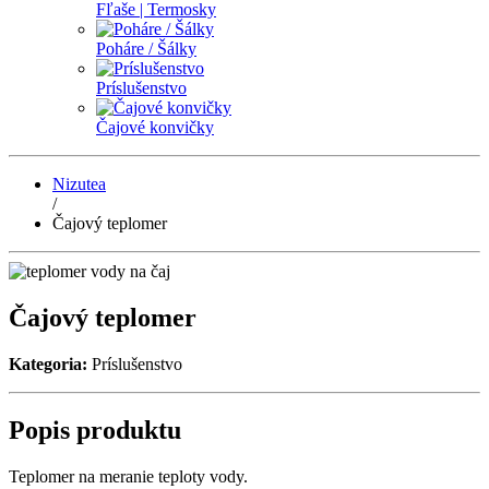
Fľaše | Termosky
Poháre / Šálky
Príslušenstvo
Čajové konvičky
Nizutea
/
Čajový teplomer
Čajový teplomer
Kategoria:
Príslušenstvo
Popis produktu
Teplomer na meranie teploty vody.