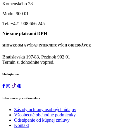
Komenského 28
Modra 900 01
Tel. +421 908 666 245
Nie sme platcami DPH
SHOWROOM A VÝDAJ INTERNETOVÝCH OBJEDNÁVOK
Bratislavská 197/83, Pezinok 902 01
Termín si dohodnite vopred.
Sledujte nás
Informácie pre zákazníkov
Zásady ochrany osobných údajov
Všeobecné obchodné podmienky
Odstúpenie od kúpnej zmluvy
Kontakt