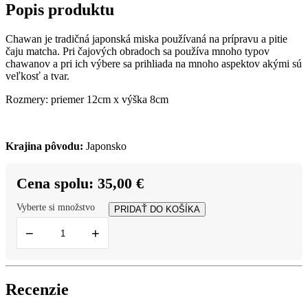
Popis produktu
Chawan je tradičná japonská miska používaná na prípravu a pitie
čaju matcha. Pri čajových obradoch sa používa mnoho typov
chawanov a pri ich výbere sa prihliada na mnoho aspektov akými sú
veľkosť a tvar.
Rozmery: priemer 12cm x výška 8cm
Krajina pôvodu:
Japonsko
Cena spolu:
35,00 €
Vyberte si množstvo
PRIDAŤ DO KOŠÍKA
−
+
Recenzie