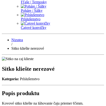
Fľaše | Termosky
Poháre / Šálky
Príslušenstvo
Čajové konvičky
Nizutea
/
Sitko kliešte nerezové
Sitko kliešte nerezové
Kategoria:
Príslušenstvo
Popis produktu
Kovové sitko kliešte na lúhovanie čaju priemer 65mm.