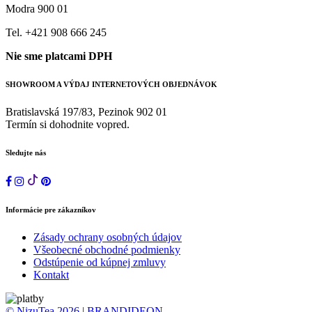
Modra 900 01
Tel. +421 908 666 245
Nie sme platcami DPH
SHOWROOM A VÝDAJ INTERNETOVÝCH OBJEDNÁVOK
Bratislavská 197/83, Pezinok 902 01
Termín si dohodnite vopred.
Sledujte nás
Informácie pre zákazníkov
Zásady ochrany osobných údajov
Všeobecné obchodné podmienky
Odstúpenie od kúpnej zmluvy
Kontakt
© NizuTea 2026 | BRANDIDEON