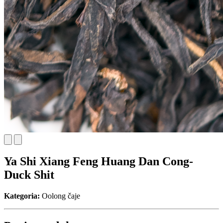
Ya Shi Xiang Feng Huang Dan Cong-
Duck Shit
Kategoria:
Oolong čaje