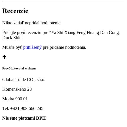
Recenzie
Nikto zatiaľ nepridal hodnotenie.
Pridajte prvú recenziu pre “Ya Shi Xiang Feng Huang Dan Cong-
Duck Shit”
Musíte byť
prihlásený
pre pridanie hodnotenia.
Prevádzkovateľ e-shopu
Global Trade CO., s.r.o.
Komenského 28
Modra 900 01
Tel. +421 908 666 245
Nie sme platcami DPH