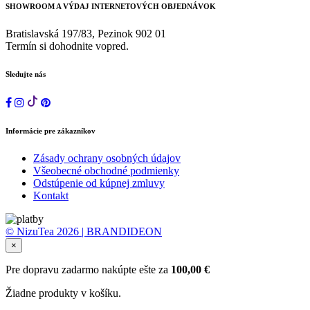
SHOWROOM A VÝDAJ INTERNETOVÝCH OBJEDNÁVOK
Bratislavská 197/83, Pezinok 902 01
Termín si dohodnite vopred.
Sledujte nás
Informácie pre zákazníkov
Zásady ochrany osobných údajov
Všeobecné obchodné podmienky
Odstúpenie od kúpnej zmluvy
Kontakt
© NizuTea 2026 | BRANDIDEON
×
Pre dopravu zadarmo nakúpte ešte za
100,00
€
Žiadne produkty v košíku.