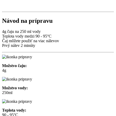
Návod na prípravu
4g čaju na 250 ml vody
Teplota vody medzi 90 - 95°C
Čaj môžete použiť na viac nálevov
Prvý nálev 2 minúty
Možstvo čaju:
4g
Možstvo vody:
250ml
Teplota vody:
90 - 95°C