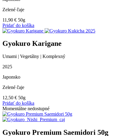
Zelené čaje
11,90
€
50g
Pridať do košíka
Gyokuro Karigane
Umami | Vegetálny | Komplexný
2025
Japonsko
Zelené čaje
12,50
€
50g
Pridať do košíka
Momentálne nedostupné
Gyokuro Premium Saemidori 50g