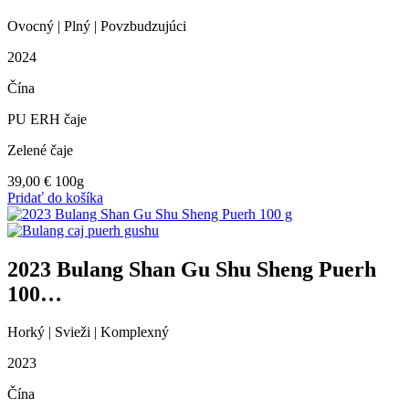
Ovocný | Plný | Povzbudzujúci
2024
Čína
PU ERH čaje
Zelené čaje
39,00
€
100g
Pridať do košíka
2023 Bulang Shan Gu Shu Sheng Puerh
100…
Horký | Svieži | Komplexný
2023
Čína