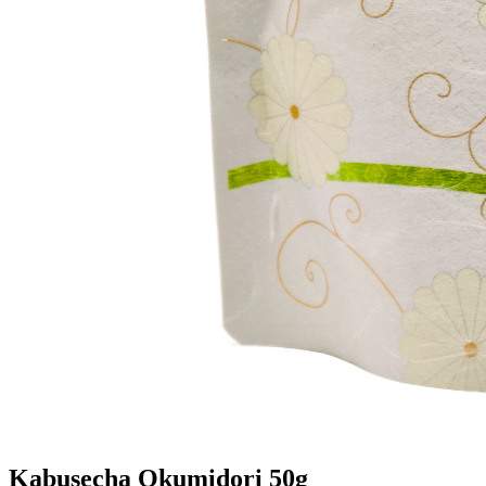
Kabusecha Okumidori 50g