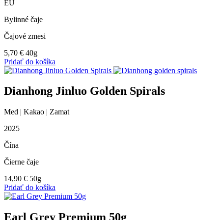
EÚ
Bylinné čaje
Čajové zmesi
5,70
€
40g
Pridať do košíka
Dianhong Jinluo Golden Spirals
Med | Kakao | Zamat
2025
Čína
Čierne čaje
14,90
€
50g
Pridať do košíka
Earl Grey Premium 50g