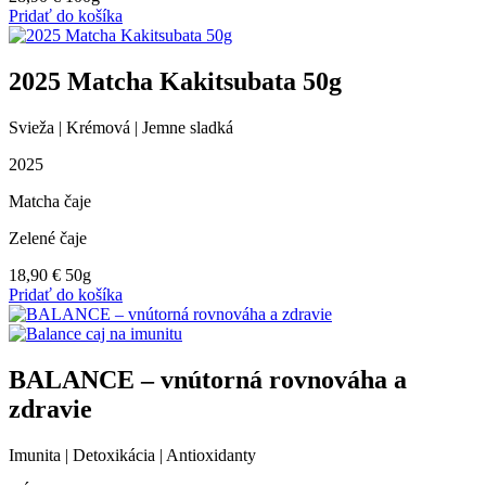
Pridať do košíka
2025 Matcha Kakitsubata 50g
Svieža | Krémová | Jemne sladká
2025
Matcha čaje
Zelené čaje
18,90
€
50g
Pridať do košíka
BALANCE – vnútorná rovnováha a
zdravie
Imunita | Detoxikácia | Antioxidanty