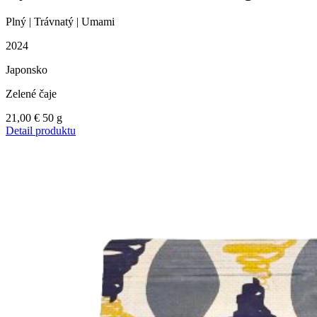
Plný | Trávnatý | Umami
2024
Japonsko
Zelené čaje
21,00
€
50 g
Detail produktu