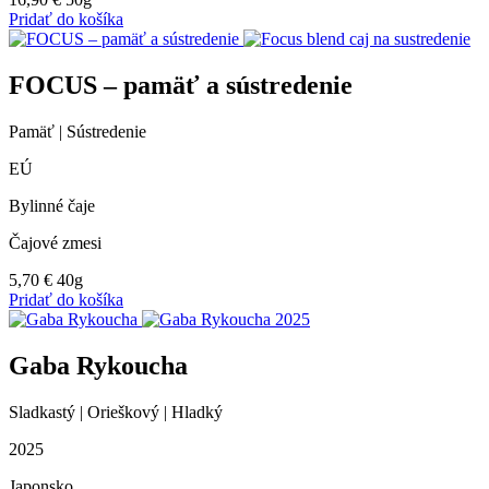
Pridať do košíka
FOCUS – pamäť a sústredenie
Pamäť | Sústredenie
EÚ
Bylinné čaje
Čajové zmesi
5,70
€
40g
Pridať do košíka
Gaba Rykoucha
Sladkastý | Orieškový | Hladký
2025
Japonsko