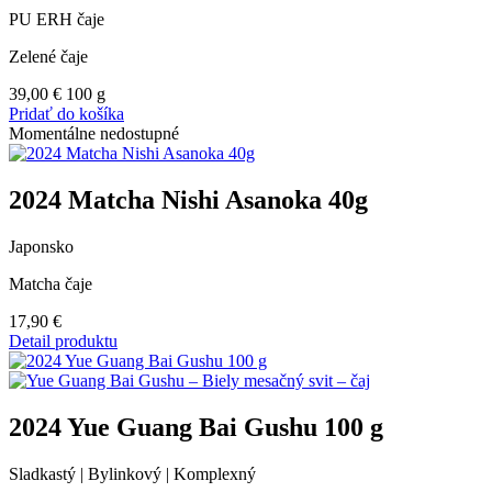
PU ERH čaje
Zelené čaje
39,00
€
100 g
Pridať do košíka
Momentálne nedostupné
2024 Matcha Nishi Asanoka 40g
Japonsko
Matcha čaje
17,90
€
Detail produktu
2024 Yue Guang Bai Gushu 100 g
Sladkastý | Bylinkový | Komplexný