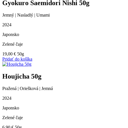
Gyokuro Saemidori Nishi 50g
Jemný | Nasladlý | Umami
2024
Japonsko
Zelené čaje
19,00
€
50g
Pridať do košíka
Houjicha 50g
Pražená | Oriešková | Jemná
2024
Japonsko
Zelené čaje
6,90
€
50g