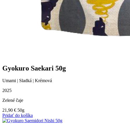
Gyokuro Saekari 50g
Umami | Sladká | Krémová
2025
Zelené čaje
21,90
€
50g
Pridať do košíka