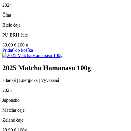
2024
Čína
Biele čaje
PU ERH čaje
39,00
€
100 g
Pridať do košíka
2025 Matcha Hamanasu 100g
Hladká | Energická | Vyvážená
2025
Japonsko
Matcha čaje
Zelené čaje
28,90
€
100g